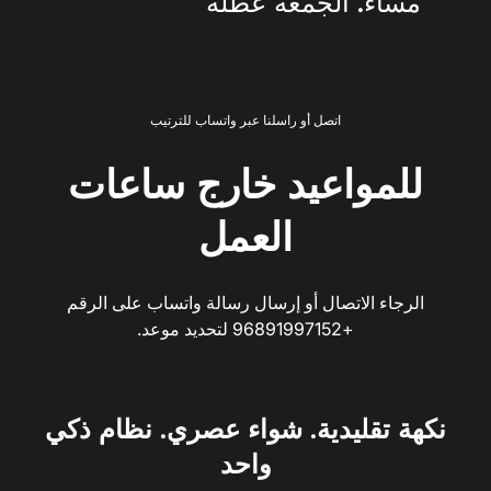
مساءً. الجمعة عطلة
اتصل أو راسلنا عبر واتساب للترتيب
للمواعيد خارج ساعات
العمل
الرجاء الاتصال أو إرسال رسالة واتساب على الرقم
+96891997152 لتحديد موعد.
نكهة تقليدية. شواء عصري. نظام ذكي
واحد