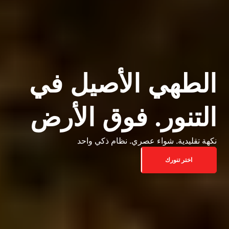
الطهي الأصيل في
التنور. فوق الأرض
نكهة تقليدية. شواء عصري. نظام ذكي واحد
اختر تنورك