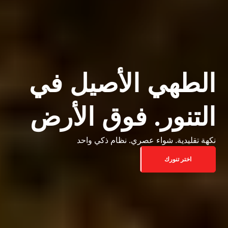
الطهي الأصيل في
التنور. فوق الأرض
نكهة تقليدية. شواء عصري. نظام ذكي واحد
اختر تنورك