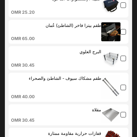
OMR 25.20
طقم بيتزا فاخر (الشاطئ) عُمان
OMR 65.00
البرج العلوي
OMR 30.45
طقم مشكاك سيوف - الشاطئ والصحراء
OMR 40.00
مقلاة
OMR 30.45
قفازات حرارية مقاومة ممتازة