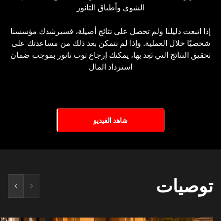
الشوى وأطباق التانور
إذا اتبعت دليلنا ولم تحصل على نتائج أصيلة، فسيرشدك مؤسسنا
شخصيًا خلال العملية. وإذا لم نتمكن بعد ذلك من مساعدتك على
تحقيق النتائج التي نَعِد بها، يمكنك إرجاع توب تانور بموجب ضمان
استرداد المال
شاهد الفيديو
توصيات