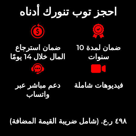
احجز توب تنورك أدناه
ضمان لمدة 10
ضمان استرجاع
سنوات
المال خلال 14 يومًا
​فيديوهات شاملة
دعم مباشر عبر
واتساب
٤٩٨ ر.ع. (شامل ضريبة القيمة المضافة)