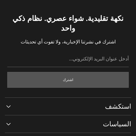
نكهة تقليدية. شواء عصري. نظام ذكي
واحد
اشترك في نشرتنا الإخبارية، ولا تفوت أي تحديثات
أدخل
عنوان
البريد
الإلكتروني...
اشترك
استكشف
تسوق الكل
السياسات
مقارنة النماذج
السفراء