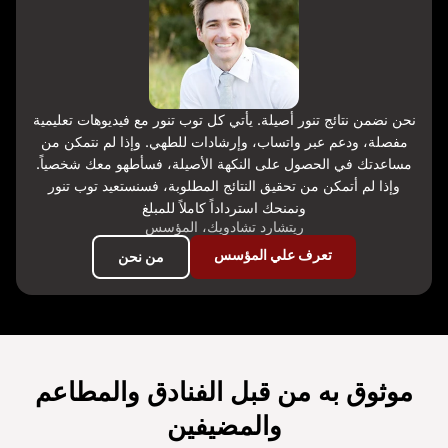
نحن نضمن نتائج تنور أصيلة. يأتي كل توب تنور مع فيديوهات تعليمية
مفصلة، ودعم عبر واتساب، وإرشادات للطهي. وإذا لم نتمكن من
مساعدتك في الحصول على النكهة الأصيلة، فسأطهو معك شخصياً.
وإذا لم أتمكن من تحقيق النتائج المطلوبة، فسنستعيد توب تنور
ونمنحك استرداداً كاملاً للمبلغ
ريتشارد تشادويك، المؤسس
تعرف علي المؤسس
من نحن
موثوق به من قبل الفنادق والمطاعم
والمضيفين