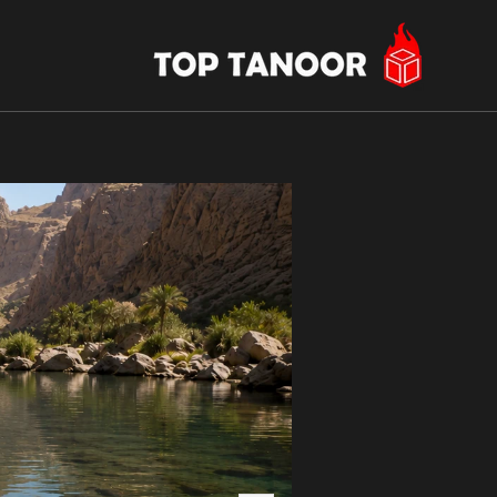
شعار
المتجر