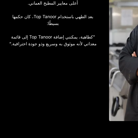
أعلى معايير المطبخ العماني.
بعد الطهي باستخدام Top Tanoor، كان حكمها
بسيطًا:
”كطاهية، يمكنني إضافة Top Tanoor إلى قائمة
معداتي لأنه موثوق به وسريع وذو جودة احترافية.“