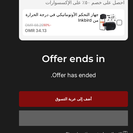
احصل على خصم ٥٠٪ على الإكسسوارات
جهاز التحكم الأوتوماتيكي في درجة الحرارة
من Inkbird
OMR 68.25
-50%
OMR 34.13
Offer ends in
Offer has ended.
أضف إلى عربة التسوق