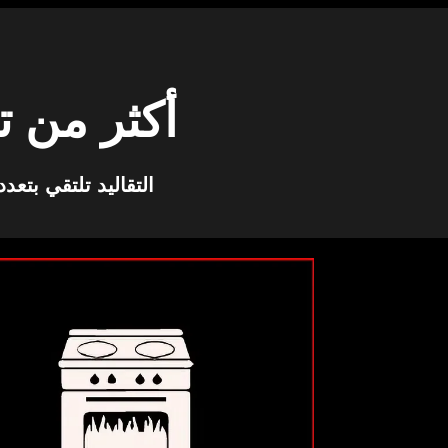
أكثر من 
التقاليد تلتقي بتع