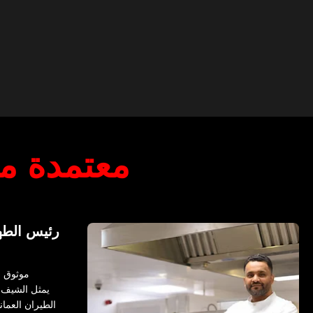
معتمدة م
رئيس الطها
موثوق ب
يمثل الشيف 
الطيران العمان