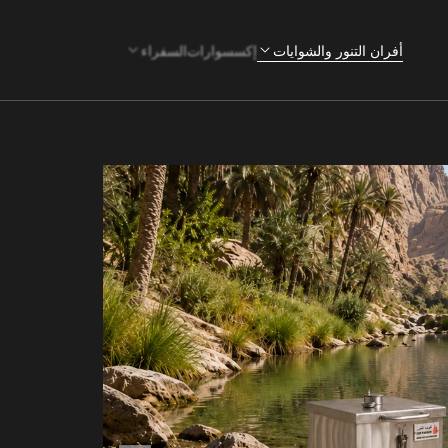
أفران التنور والشوايات
إكسسوارات
السفراء