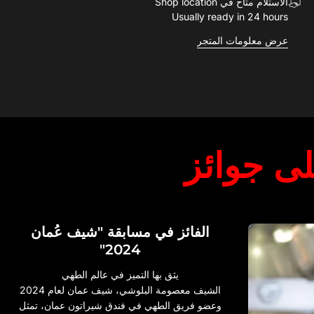
الاستلام متاح في Shop location
Usually ready in 24 hours
عرض معلومات المتجر
ى جوائز
الفائز في مسابقة "شيف عُمان
2024"
يثق بها التميز في عالم الطهي
الشيف معصومة البلوشي، شيف عمان لعام 2024
وعضو فريق الطهي في فندق شيراتون عمان، تمثل