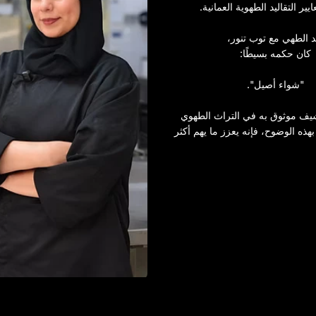
ير التقاليد الطهوية العمانية.
د الطهي مع توب تنور،
كان حكمه بسيطًا:
"شواء أصيل".
ف موثوق به في التراث الطهوي
بهذه الوضوح، فإنه يعزز ما يهم أكثر