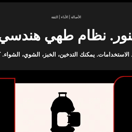
الأصالة | الأداء | الثقة
تنور. نظام طهي هندسي 
دد الاستخدامات. يمكنك التدخين، الخبز، الشوي، الشواء.