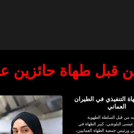
ن قبل طهاة حائزين عل
ة التنفيذي في الطيران
العماني
ه من قبل السلطة الطهوية
عيسى البلوشي، كبير الطهاة في
ي ورئيس جمعية الطهاة العمانيين،