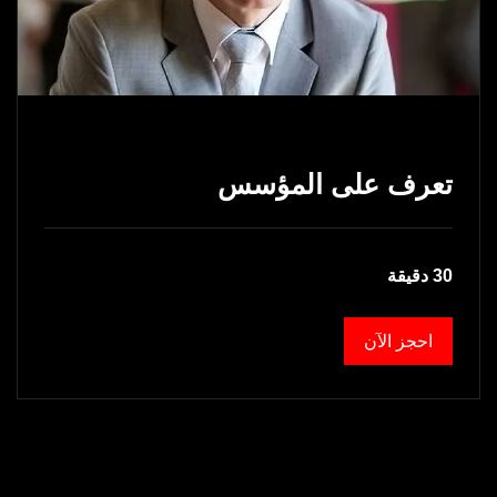
تعرف على المؤسس
30 دقيقة
احجز الآن